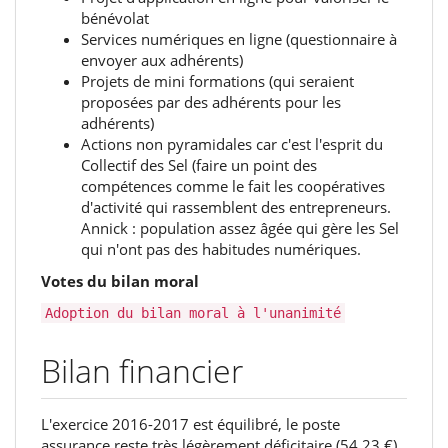
bénévolat
Services numériques en ligne (questionnaire à
envoyer aux adhérents)
Projets de mini formations (qui seraient
proposées par des adhérents pour les
adhérents)
Actions non pyramidales car c'est l'esprit du
Collectif des Sel (faire un point des
compétences comme le fait les coopératives
d'activité qui rassemblent des entrepreneurs.
Annick : population assez âgée qui gère les Sel
qui n'ont pas des habitudes numériques.
Votes du bilan moral
Adoption du bilan moral à l'unanimité
Bilan financier
L'exercice‭ ‬2016-2017‭ ‬est équilibré,‭ ‬le poste
assurance reste très légèrement déficitaire‭ (‬54,23‭ ‬€‭)