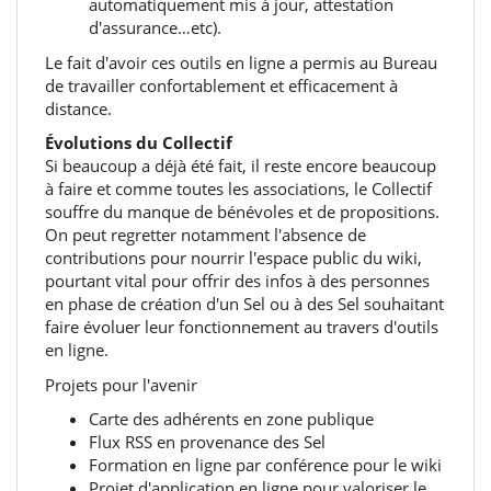
automatiquement mis à jour, attestation
d'assurance…etc).
Le fait d'avoir ces outils en ligne a permis au Bureau
de travailler confortablement et efficacement à
distance.
Évolutions du Collectif
Si beaucoup a déjà été fait,‭ ‬il reste encore beaucoup
à faire et comme toutes les associations,‭ ‬le Collectif
souffre du manque de bénévoles et de propositions.‭
‬On peut regretter notamment l'absence de
contributions pour nourrir l'espace public du wiki,‭
‬pourtant vital pour offrir des infos à des personnes
en phase de création d'un Sel ou à des Sel souhaitant
faire évoluer leur fonctionnement au travers d'outils
en ligne.‭
Projets pour l'avenir
Carte des adhérents en zone publique
Flux RSS en provenance des Sel
Formation en ligne par conférence pour le wiki
Projet d'application en ligne pour valoriser le