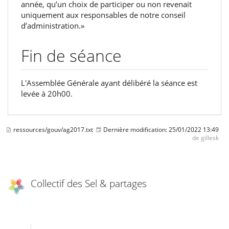
année, qu’un choix de participer ou non revenait
uniquement aux responsables de notre conseil
d’administration.»
Fin de séance
L'Assemblée Générale ayant délibéré ‬la séance est
levée à‭ ‬20h‭00.
ressources/gouv/ag2017.txt
Dernière modification:
25/01/2022 13:49
de
gillesk
Collectif des Sel & partages