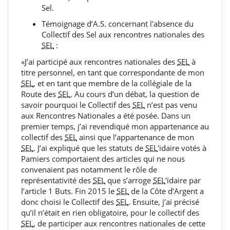
Sel.
Témoignage d’A.S. concernant l'absence du
Collectif des Sel aux rencontres nationales des
SEL
:
«J’ai participé aux rencontres nationales des
SEL
à
titre personnel, en tant que correspondante de mon
SEL
, et en tant que membre de la collégiale de la
Route des
SEL
. Au cours d’un débat, la question de
savoir pourquoi le Collectif des
SEL
n’est pas venu
aux Rencontres Nationales a été posée. Dans un
premier temps, j’ai revendiqué mon appartenance au
collectif des
SEL
ainsi que l’appartenance de mon
SEL
. J’ai expliqué que les statuts de
SEL
'idaire votés à
Pamiers comportaient des articles qui ne nous
convenaient pas notamment le rôle de
représentativité des
SEL
que s’arroge
SEL
'idaire par
l’article 1 Buts. Fin 2015 le
SEL
de la Côte d’Argent a
donc choisi le Collectif des
SEL
. Ensuite, j’ai précisé
qu’il n’était en rien obligatoire, pour le collectif des
SEL
, de participer aux rencontres nationales de cette