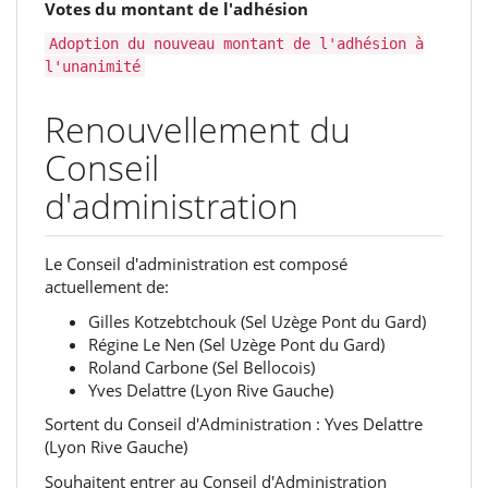
Votes du montant de l'adhésion
Adoption du nouveau montant de l'adhésion à
l'unanimité
Renouvellement du‭
‬Conseil
d'administration
Le Conseil d'administration est composé
actuellement de:
Gilles Kotzebtchouk‭ (‬Sel Uzège Pont du Gard‭)
Régine Le Nen‭ (‬Sel Uzège Pont du Gard‭)
Roland Carbone‭ (‬Sel Bellocois‭)
Yves Delattre‭ (‬Lyon Rive Gauche‭)
Sortent du Conseil d'Administration‭ ‬: Yves Delattre‭
(‬Lyon Rive Gauche‭)
Souhaitent entrer au Conseil d'Administration