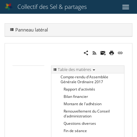
Collectif des Sel & partages
Panneau latéral
Table des matières
Compte-rendu d'Assemblée
Générale‭ ‬Ordinaire‭ ‬2017
Rapport d'activités
Bilan financier
Montant de l'adhésion
Renouvellement du‭ ‬Conseil
d'administration
Questions diverses
Fin de séance