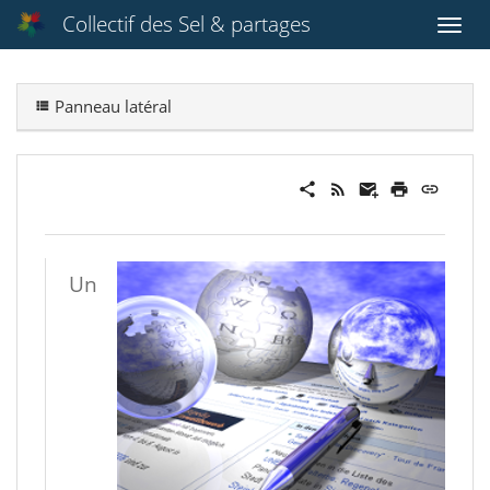
Collectif des Sel & partages
Panneau latéral
Un