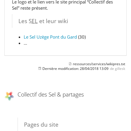
Le logo et le lien vers le site principal “Collectif des
Sel” reste présent.
Les
SEL
et leur wiki
Le Sel Uzège Pont du Gard
(30)
…
ressources/services/wikipres.txt
Dernière modification:
28/04/2018 13:09
de
gillesk
Collectif des Sel & partages
Pages du site